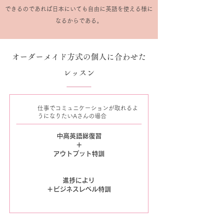
できるのであれば日本にいても自由に英語を使える様に
なるからである。
オーダーメイド方式の個人に合わせた
レッスン
仕事でコミュニケーションが取れるよ
うになりたいAさんの場合
中高英語総復習
＋
​アウトプット特訓
進捗により
＋ビジネスレベル特訓