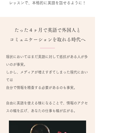
レッスンで、本格的に英語を話せるように！
たった４ヶ月で英語で外国人と
コミュニケーションを取れる時代へ
現状においてはまだ英語に対して抵抗がある人が多
いのが事実。
しかし、メディアが増えすぎてしまった現代におい
ては
自分で情報を精査する必要があるのも事実。
自由に英語を使える様になることで、情報のアクセ
スの幅を広げ、あなたの仕事も幅が広がる。