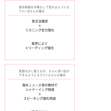
海外映画を字幕なしで見れるようにな
りたいBさんの場合
英文法確認
＋
リスニング全力強化
進捗により
＋リーディング強化
英語は少し使えるが、さらに深い話が
できるようになりたいCさんの場合
海外ニュース等の教材で
シャドーイング特訓
＋
スピーキング強化特訓